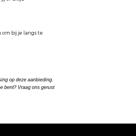
om bij je langs te
ssing op deze aanbieding.
toe bent? Vraag ons gerust