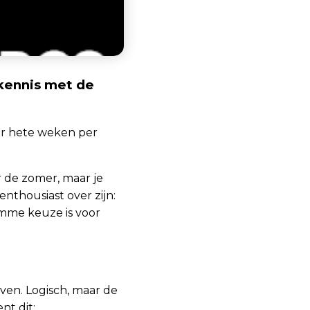
 kennis met de
ar hete weken per
r de zomer, maar je
enthousiast over zijn:
imme keuze is voor
ven. Logisch, maar de
nt dit: