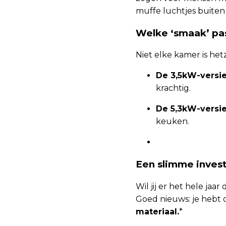
muffe luchtjes buiten 
Welke ‘smaak’ pas
Niet elke kamer is het
De 3,5kW-versie
krachtig.
De 5,3kW-versie
keuken.
Een slimme investe
Wil jij er het hele ja
Goed nieuws: je hebt
materiaal.
*