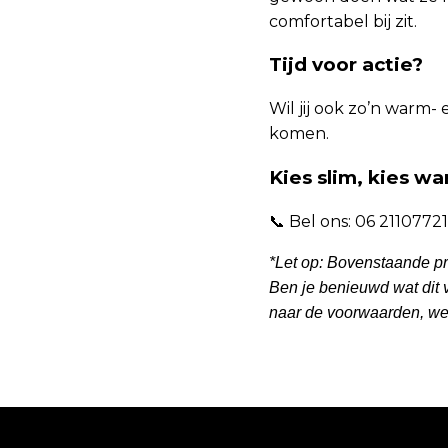
comfortabel bij zit.
Tijd voor actie?
Wil jij ook zo’n warm-
komen.
Kies slim, kies w
📞 Bel ons: 06 2110772
*Let op: Bovenstaande pr
Ben je benieuwd wat dit v
naar de voorwaarden, we 