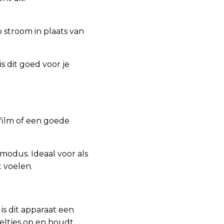
p stroom in plaats van
, is dit goed voor je
ilm of een goede
-modus. Ideaal voor als
t voelen.
is dit apparaat een
eltjes op en houdt