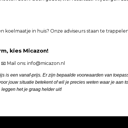
 en koelmaatje in huis? Onze adviseurs staan te trappelen 
arm, kies Micazon!
1 📧 Mail ons: info@micazon.nl
ijs is een vanaf-prijs. Er zijn bepaalde voorwaarden van toepa
oor jouw situatie betekent of wil je precies weten waar je aan 
leggen het je graag helder uit!