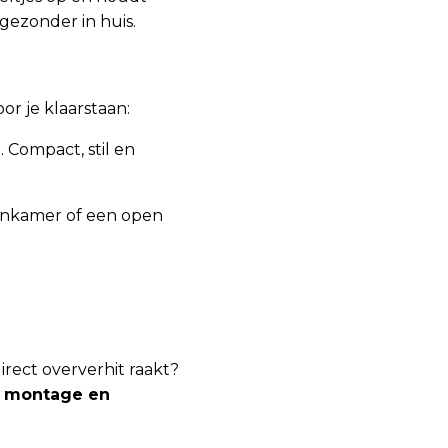
 gezonder in huis.
r je klaarstaan:
 Compact, stil en
oonkamer of een open
irect oververhit raakt?
cl. montage en