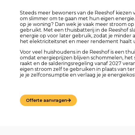
Steeds meer bewoners van de Reeshof kiezen 
om slimmer om te gaan met hun eigen energie
op je woning? Dan wek je vaak meer stroom op
gebruikt. Met een thuisbatterij in de Reeshof sla
energie op voor later gebruik, zodat je minder 
het elektriciteitsnet en meer rendement haalt 
Voor veel huishoudens in de Reeshof is een thui
omdat energieprijzen blijven schommelen, het 
raakt en de salderingsregeling vanaf 2027 vera
eigen stroom zelf te gebruiken in plaats van te
je je zelfconsumptie en verlaag je je energiekos
Offerte aanvragen