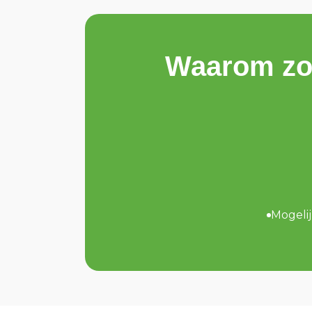
Waarom zou 
Mogelij