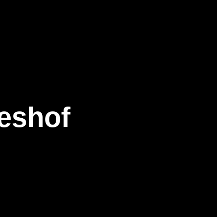
eeshof