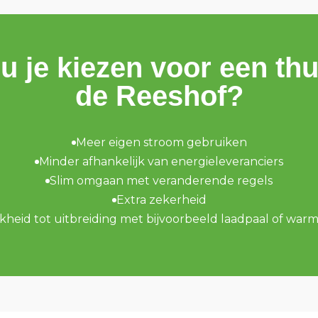
je kiezen voor een thui
de Reeshof?
Meer eigen stroom gebruiken
Minder afhankelijk van energieleveranciers
Slim omgaan met veranderende regels
Extra zekerheid
kheid tot uitbreiding met bijvoorbeeld laadpaal of wa