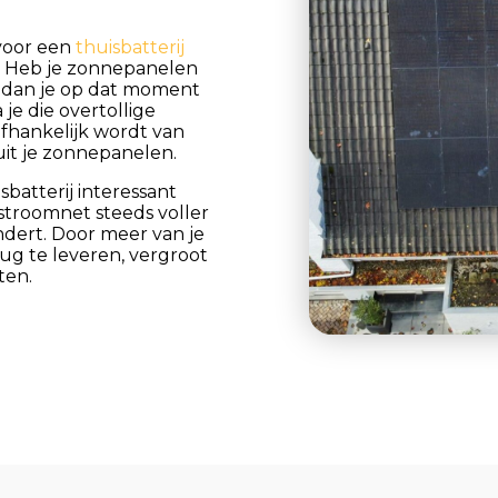
voor een
thuisbatterij
. Heb je zonnepanelen
 dan je op dat moment
 je die overtollige
afhankelijk wordt van
uit je zonnepanelen.
sbatterij interessant
stroomnet steeds voller
ndert. Door meer van je
rug te leveren, vergroot
ten.