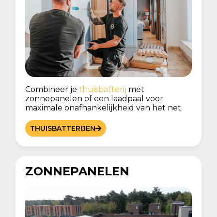
Combineer je
thuisbatterij
met
zonnepanelen of een laadpaal voor
maximale onafhankelijkheid van het net.
THUISBATTERIJEN
ZONNEPANELEN