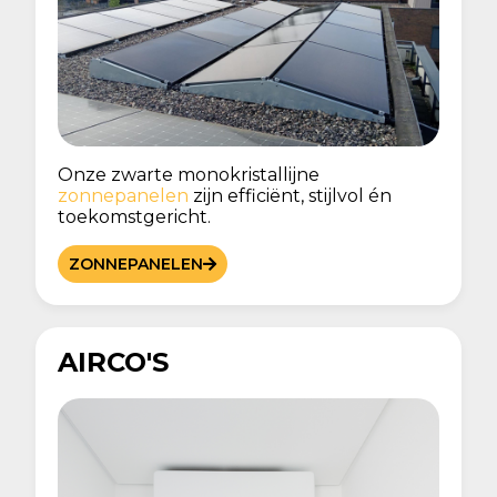
Onze zwarte monokristallijne
zonnepanelen
zijn efficiënt, stijlvol én
toekomstgericht.
ZONNEPANELEN
AIRCO'S