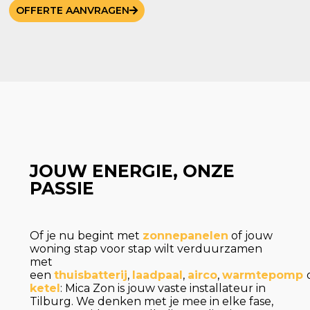
OFFERTE AANVRAGEN
JOUW ENERGIE, ONZE
PASSIE
Of je nu begint met
zonnepanelen
of jouw
woning stap voor stap wilt verduurzamen
met
een
thuisbatterij
,
laadpaal
,
airco
,
warmtepomp
ketel
: Mica Zon is jouw vaste installateur in
Tilburg. We denken met je mee in elke fase,