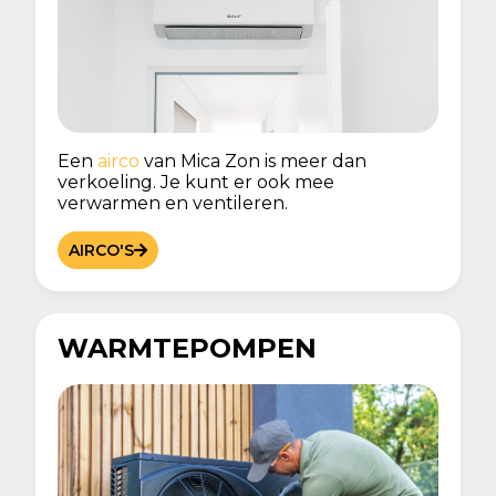
Een
airco
van Mica Zon is meer dan
verkoeling. Je kunt er ook mee
verwarmen en ventileren.
AIRCO'S
WARMTEPOMPEN