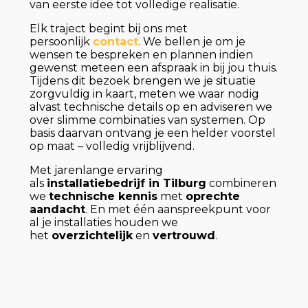
van eerste idee tot volledige realisatie.
Elk traject begint bij ons met
persoonlijk
contact
. We bellen je om je
wensen te bespreken en plannen indien
gewenst meteen een afspraak in bij jou thuis.
Tijdens dit bezoek brengen we je situatie
zorgvuldig in kaart, meten we waar nodig
alvast technische details op en adviseren we
over slimme combinaties van systemen. Op
basis daarvan ontvang je een helder voorstel
op maat – volledig vrijblijvend.
Met jarenlange ervaring
als
installatiebedrijf in Tilburg
combineren
we
technische kennis
met
oprechte
aandacht
. En met één aanspreekpunt voor
al je installaties houden we
het
overzichtelijk
en
vertrouwd
.