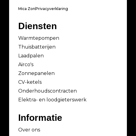
Mica Zon
Privacyverklaring
Diensten
Warmtepompen
Thuisbatterijen
Laadpalen
Airco's
Zonnepanelen
CV-ketels
Onderhoudscontracten
Elektra- en loodgieterswerk
Informatie
Over ons