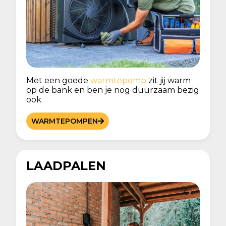
Met een goede
warmtepomp
zit jij warm
op de bank en ben je nog duurzaam bezig
ook
WARMTEPOMPEN
LAADPALEN