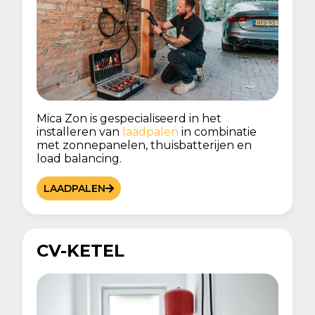
Mica Zon is gespecialiseerd in het
installeren van
laadpalen
in combinatie
met zonnepanelen, thuisbatterijen en
load balancing.
LAADPALEN
CV-KETEL