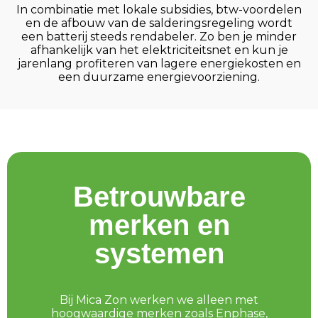
In combinatie met lokale subsidies, btw-voordelen
en de afbouw van de salderingsregeling wordt
een batterij steeds rendabeler. Zo ben je minder
afhankelijk van het elektriciteitsnet en kun je
jarenlang profiteren van lagere energiekosten en
een duurzame energievoorziening.
Betrouwbare
merken en
systemen
Bij Mica Zon werken we alleen met
hoogwaardige merken zoals Enphase,