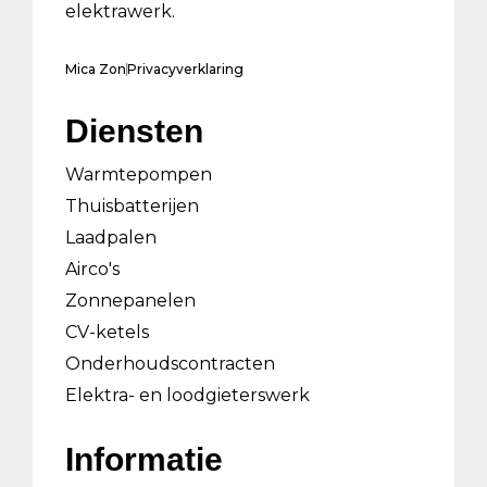
elektrawerk.
Mica Zon
Privacyverklaring
Diensten
Warmtepompen
Thuisbatterijen
Laadpalen
Airco's
Zonnepanelen
CV-ketels
Onderhoudscontracten
Elektra- en loodgieterswerk
Informatie