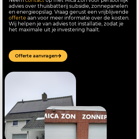
Neem
contact
op met Mica Zon voor persoonlijk
advies over thuisbatterij subsidie, zonnepanelen
en energieopslag. Vraag gerust een vrijblijvende
offerte
aan voor meer informatie over de kosten.
Wij helpen je van advies tot installatie, zodat je
het maximale uit je investering haalt.
Offerte aanvragen