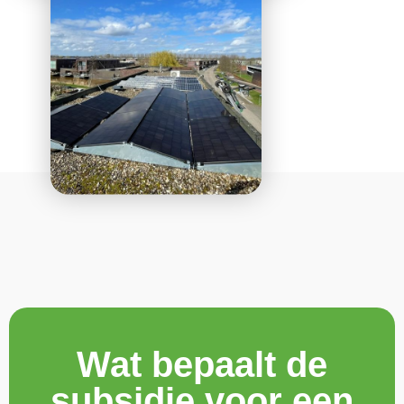
Wat bepaalt de
subsidie voor een