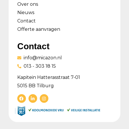
Over ons
Nieuws
Contact
Offerte aanvragen
Contact
info@micazon.nl
013 - 303 18 15
Kapitein Hatterasstraat 7-01
5015 BB Tilburg