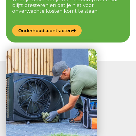
blijft presteren en dat je niet voor
onverwachte kosten komt te staan.
Onderhoudscontracten