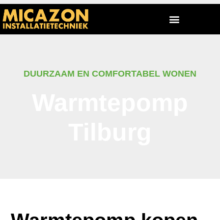
DUURZAAM EN COMFORTABEL WONEN
Warmtepomp
Tilburg