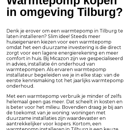
Warmtepomp kopen
in omgeving Tilburg?
Denk je erover om een warmtepomp in Tilburg te
laten installeren? Slim idee! Steeds meer
huiseigenaren kiezen voor een warmtepomp
omdat het een duurzame investering is die direct
zorgt voor een lagere energierekening en meer
comfort in huis. Bij Micazon zijn we gespecialiseerd
in advies, installatie én onderhoud van
warmtepompen. Als ervaren warmtepomp
installateur begeleiden we je in elke stap: van de
eerste kennismaking tot het jaarlijks warmtepomp
onderhoud.
Met een warmtepomp verbruik je minder of zelfs
helemaal geen gas meer. Dat scheelt in kosten en
is beter voor het milieu. Bovendien draag je bij aan
de toekomst van je woning: woningen met
duurzame installaties zijn waardevaster en
aantrekkelijker voor kopers. Kortom, een
warmtepomp installeren in Tilburg is een keuze