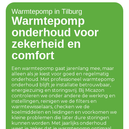
Warmtepomp in Tilburg
Warmtepomp
onderhoud voor
zekerheid en
comfort
Een warmtepomp gaat jarenlang mee, maar
alleen als je kiest voor goed en regelmatig
onderhoud. Met professioneel warmtepomp
onderhoud blijft je installatie betrouwbaar,
energiezuinig en storingsvrij. Bij Micazon
controleren we onder andere de werking en
instellingen, reinigen we de filters en
warmtewisselaars, checken we de
koelmiddelen en leidingen en voorkomen we
kleine problemen die later dure storingen
kunnen worden. Met jaarlijks onderhoud
weet je zeker dat je warmtepomp optimaal