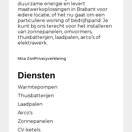
duurzame energie en levert
maatwerkoplossingen in Brabant voor
iedere locatie, of het nu gaat om een
particuliere woning of bedrijfspand. Je
kunt bij ons terecht voor het installeren
van zonnepanelen, omvormers,
thuisbatterijen, laadpalen, airco’s of
elektrawerk.
Mica Zon
Privacyverklaring
Diensten
Warmtepompen
Thuisbatterijen
Laadpalen
Airco's
Zonnepanelen
CV-ketels