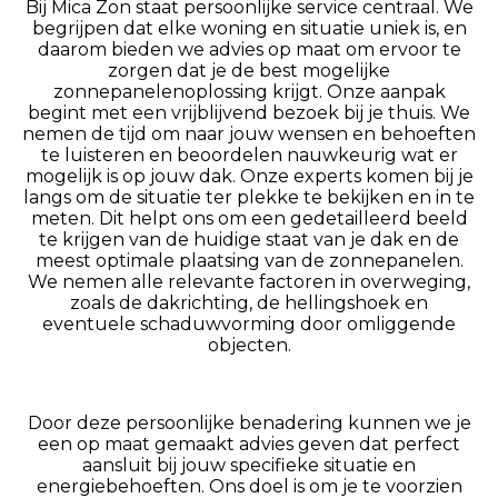
Bij Mica Zon staat persoonlijke service centraal. We
begrijpen dat elke woning en situatie uniek is, en
daarom bieden we advies op maat om ervoor te
zorgen dat je de best mogelijke
zonnepanelenoplossing krijgt. Onze aanpak
begint met een vrijblijvend bezoek bij je thuis. We
nemen de tijd om naar jouw wensen en behoeften
te luisteren en beoordelen nauwkeurig wat er
mogelijk is op jouw dak. Onze experts komen bij je
langs om de situatie ter plekke te bekijken en in te
meten. Dit helpt ons om een gedetailleerd beeld
te krijgen van de huidige staat van je dak en de
meest optimale plaatsing van de zonnepanelen.
We nemen alle relevante factoren in overweging,
zoals de dakrichting, de hellingshoek en
eventuele schaduwvorming door omliggende
objecten.
Door deze persoonlijke benadering kunnen we je
een op maat gemaakt advies geven dat perfect
aansluit bij jouw specifieke situatie en
energiebehoeften. Ons doel is om je te voorzien