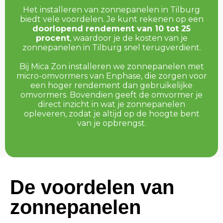
Het installeren van zonnepanelen in Tilburg
biedt vele voordelen. Je kunt rekenen op een
doorlopend rendement van 10 tot 25
procent
, waardoor je de kosten van je
zonnepanelen in Tilburg snel terugverdient.
Bij Mica Zon installeren we zonnepanelen met
micro-omvormers van Enphase, die zorgen voor
een hoger rendement dan gebruikelijke
omvormers. Bovendien geeft de omvormer je
direct inzicht in wat je zonnepanelen
opleveren, zodat je altijd op de hoogte bent
van je opbrengst.
De voordelen van
zonnepanelen