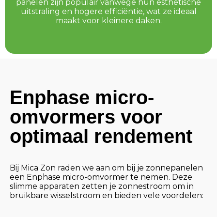
panelen zijn populair vanwege hun esthetische
uitstraling en hogere efficiëntie, wat ze ideaal
maakt voor kleinere daken.
Enphase micro-
omvormers voor
optimaal rendement
Bij Mica Zon raden we aan om bij je zonnepanelen
een Enphase micro-omvormer te nemen. Deze
slimme apparaten zetten je zonnestroom om in
bruikbare wisselstroom en bieden vele voordelen: