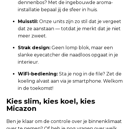
dennenbos? Met de ingebouwde aroma-
installatie bepaal jij de sfeer in huis.
Muisstil:
Onze units zijn zo stil dat je vergeet
dat ze aanstaan — totdat je merkt dat je niet
meer zweet.
Strak design:
Geen lomp blok, maar een
slanke eyecatcher die naadloos opgaat in je
interieur.
WiFi-bediening:
Sta je nog in de file? Zet de
koeling alvast aan via je smartphone. Welkom
in de toekomst!
Kies slim, kies koel, kies
Micazon
Ben je klaar om de controle over je binnenklimaat
over te nemen? Of heb je nog vragen over welk