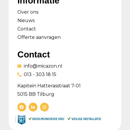
Informatie
Over ons
Nieuws
Contact
Offerte aanvragen
Contact
info@micazon.nl
013 - 303 18 15
Kapitein Hatterasstraat 7-01
5015 BB Tilburg