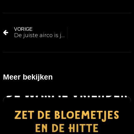
VORIGE
De juiste airco is je beste maatje, het hele jaar door.
Meer bekijken