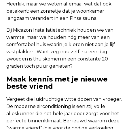
Heerlijk, maar we weten allemaal wat dat ook
betekent: een zonnetje dat je woonkamer
langzaam verandert in een Finse sauna.
Bij Micazon Installatietechniek houden we van
warmte, maar we houden nóg meer van een
comfortabel huis waarin je kleren niet aan je lijf
vastplakken. Want zeg nou zelf: na een dag
zwoegen is thuiskomen in een constante 20
graden toch puur genieten?
Maak kennis met je nieuwe
beste vriend
Vergeet die luidruchtige witte dozen van vroeger.
De moderne airconditioning is een stijlvolle
alleskunner die het hele jaar door zorgt voor het
perfecte binnenklimaat. Benieuwd waarom deze
“warme vriend” (die voor de nodige verkoeling