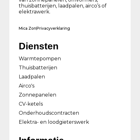
thuisbatterijen, laadpalen, airco’s of
elektrawerk.
Mica Zon
Privacyverklaring
Diensten
Warmtepompen
Thuisbatterijen
Laadpalen
Airco's
Zonnepanelen
CV-ketels
Onderhoudscontracten
Elektra- en loodgieterswerk